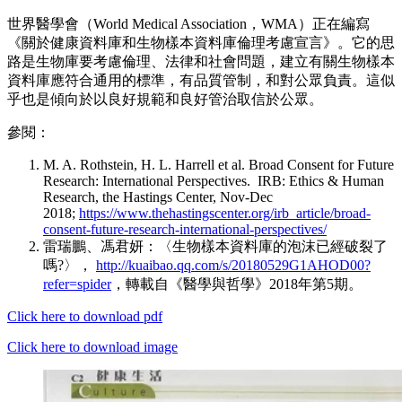
世界醫學會（World Medical Association，WMA）正在編寫
《關於健康資料庫和生物樣本資料庫倫理考慮宣言》。它的思
路是生物庫要考慮倫理、法律和社會問題，建立有關生物樣本
資料庫應符合通用的標準，有品質管制，和對公眾負責。這似
乎也是傾向於以良好規範和良好管治取信於公眾。
參閱：
M. A. Rothstein, H. L. Harrell et al. Broad Consent for Future
Research: International Perspectives. IRB: Ethics & Human
Research, the Hastings Center, Nov-Dec
2018;
https://www.thehastingscenter.org/irb_article/broad-
consent-future-research-international-perspectives/
雷瑞鵬、馮君妍：〈生物樣本資料庫的泡沫已經破裂了
嗎?〉，
http://kuaibao.qq.com/s/20180529G1AHOD00?
refer=spider
，轉載自《醫學與哲學》2018年第5期。
Click here to download pdf
Click here to download image