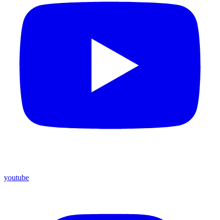
youtube