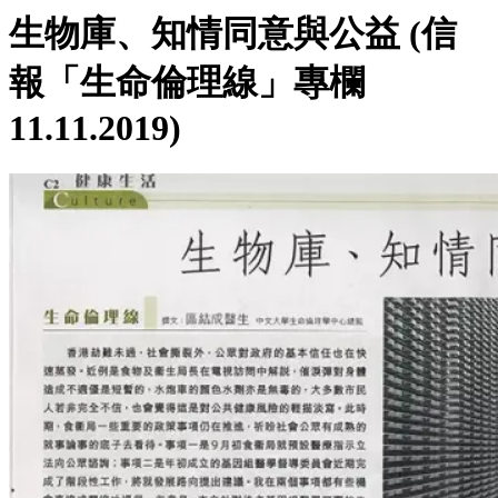
生物庫、知情同意與公益 (信
報「生命倫理線」專欄
11.11.2019)