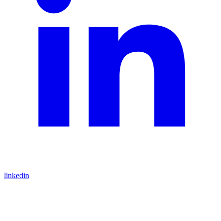
linkedin