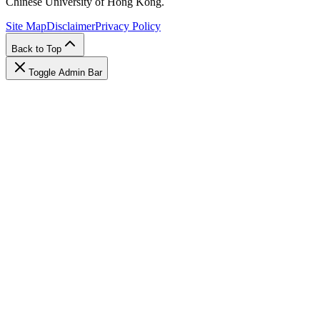
Chinese University of Hong Kong.
Site Map
Disclaimer
Privacy Policy
Back to Top
Toggle Admin Bar