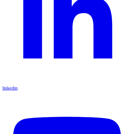
linkedin