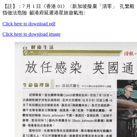
【註】：7 月 1 日《香港 01》〈新加坡擬棄「清零」 孔繁毅
指做法危險 籲港府延遲港星旅遊氣泡〉
Click here to download pdf
Click here to download image