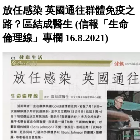
放任感染 英國通往群體免疫之
路？區結成醫生 (信報「生命
倫理線」專欄 16.8.2021)