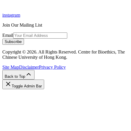
instagram
Join Our Mailing List
Email
Subscribe
Copyright © 2026. All Rights Reserved. Centre for Bioethics, The
Chinese University of Hong Kong.
Site Map
Disclaimer
Privacy Policy
Back to Top
Toggle Admin Bar