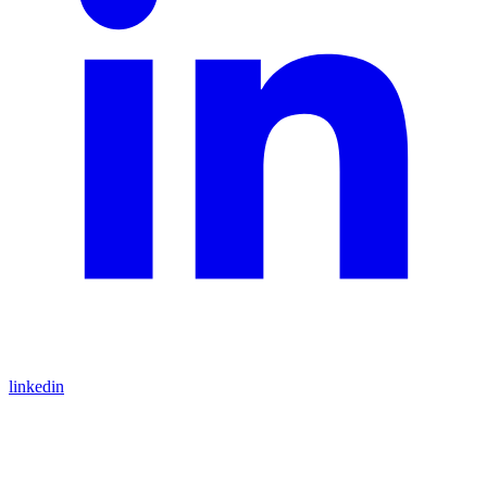
linkedin