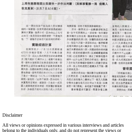
Disclaimer
All views or opinions expressed in various interviews and articles
belong to the individuals only, and do not represent the views or