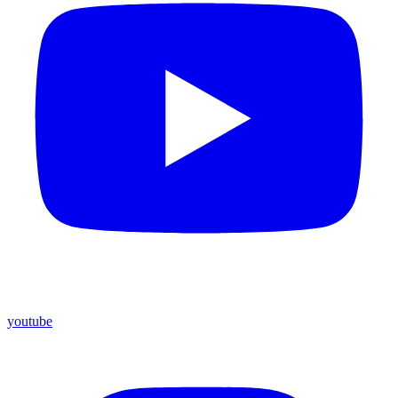
youtube