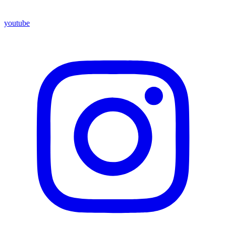
youtube