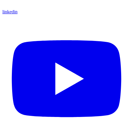
linkedin