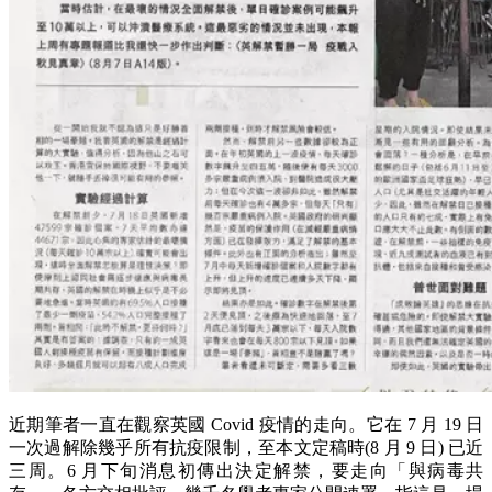
近期筆者一直在觀察英國 Covid 疫情的走向。它在 7 月 19 日
一次過解除幾乎所有抗疫限制，至本文定稿時(8 月 9 日) 已近
三周。6 月下旬消息初傳出決定解禁，要走向「與病毒共