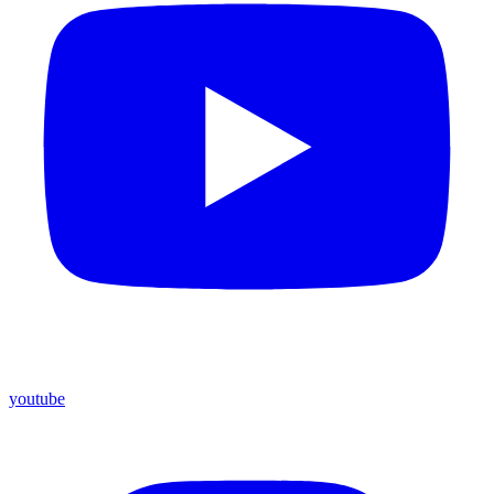
youtube