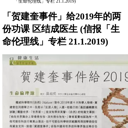
「生命伦理线」专栏 21.1.2019)
「贺建奎事件」给2019年的两
份功课 区结成医生 (信报「生
命伦理线」专栏 21.1.2019)