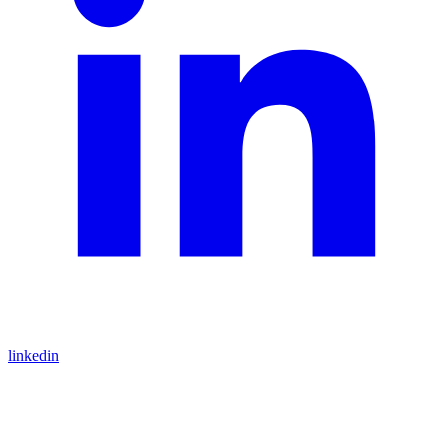
linkedin