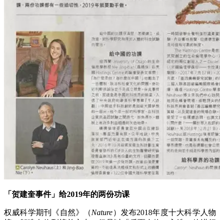
「贺建奎事件」给2019年的两份功课
权威科学期刊《自然》（
Nature
）发布2018年度十大科学人物