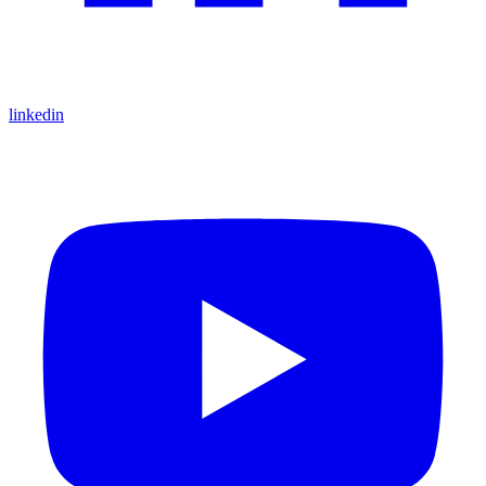
linkedin