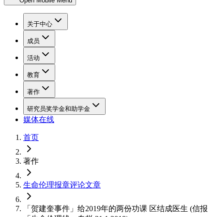
Open Mobile Menu
关于中心
成员
活动
教育
著作
研究员奖学金和助学金
媒体在线
首页
著作
生命伦理报章评论文章
「贺建奎事件」给2019年的两份功课 区结成医生 (信报