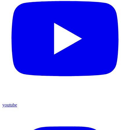
youtube