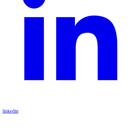
linkedin