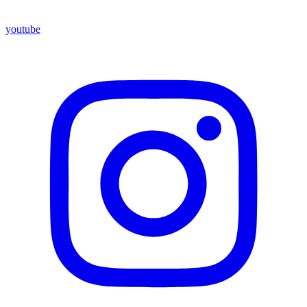
youtube