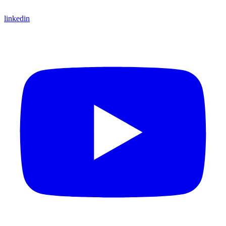
linkedin