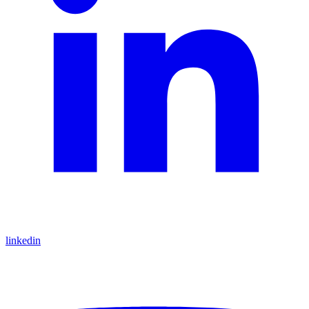
linkedin