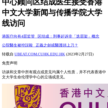
中心顾问区结成医生接受香港
中文大学新闻与传播学院大学
线访问
港医疗向有4层监管 区结成：刑事起诉非「迭层架」概念
公院醫生被控誤殺 正義之劍或醫護頭上刀？
转载自
UBEAT.COM.CUHK.EDU.HK
(2023年2月27日)
免责声明
访谈和文章中所有观点或意见均属个人性质，并不代表香港中
文大学生命伦理学中心的立场或意见。