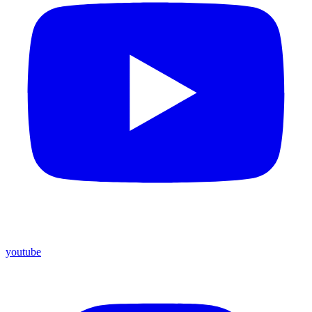
youtube