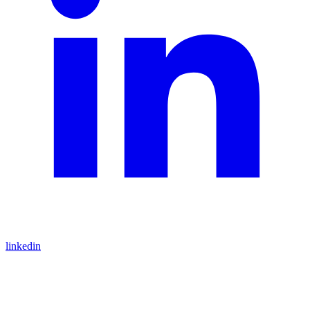
linkedin