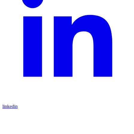
linkedin