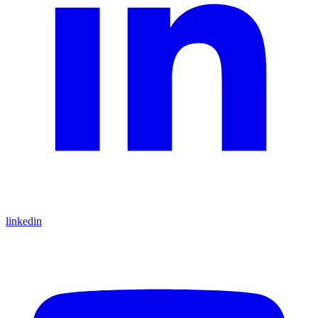
linkedin