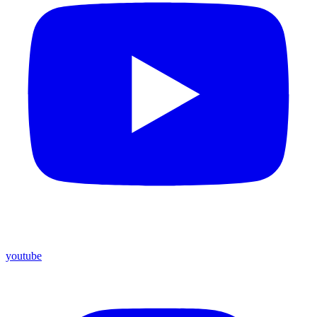
youtube