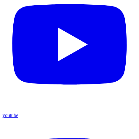
youtube