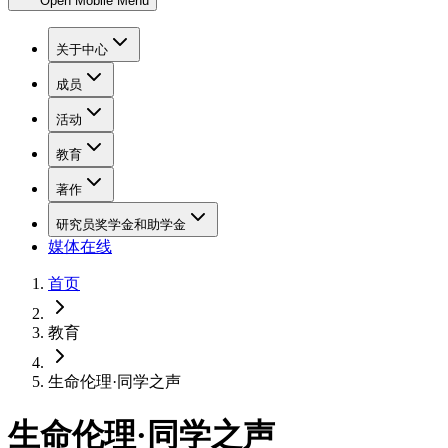
Open Mobile Menu
关于中心
成员
活动
教育
著作
研究员奖学金和助学金
媒体在线
首页
教育
生命伦理·同学之声
生命伦理·同学之声