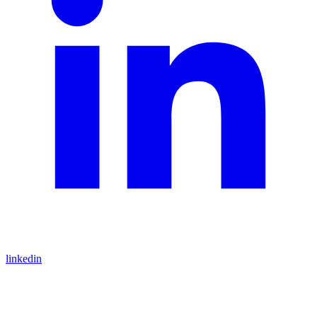
linkedin