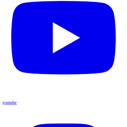
youtube