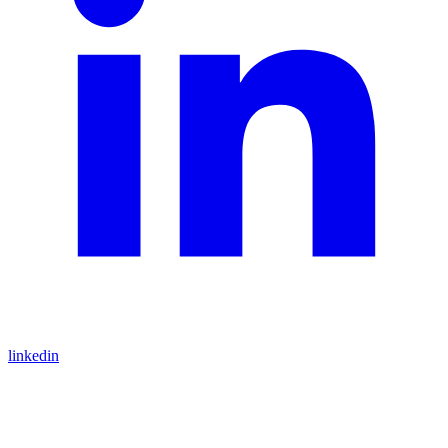
linkedin