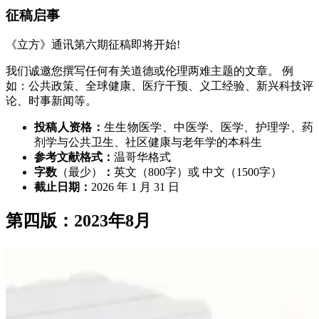
征稿启事
《立方》通讯第六期征稿即将开始!
我们诚邀您撰写任何有关道德或伦理两难主题的文章。 例
如：公共政策、全球健康、医疗干预、义工经验、新兴科技评
论、时事新闻等。
投稿人资格：
生生物医学、中医学、医学、护理学、药
剂学与公共卫生、社区健康与老年学的本科生
参考文献格式：
温哥华格式
字数
（最少）
：
英文（800字）或 中文（1500字）
截止日期：
2026 年 1 月 31 日
第四版：2023年8月