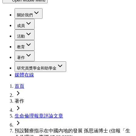
Open Mobile Menu
關於我們
成員
活動
教育
著作
研究員獎學金和助學金
媒體在線
首頁
著作
生命倫理報章評論文章
預設醫療指示在中國内地的發展 孫思涵博士 (信報「生