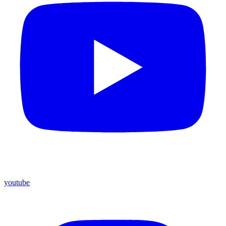
youtube