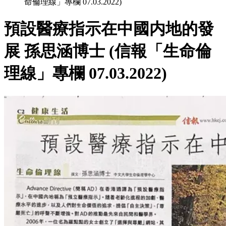
命倫理線」專欄 07.03.2022)
預設醫療指示在中國内地的發
展 孫思涵博士 (信報「生命倫
理線」專欄 07.03.2022)