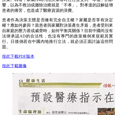
響，以為不救治或撤除治療就是「不孝」。對孝道的誤解徒增
患者的痛苦，也造成了醫療資源的浪費。
患者作為決策主體是否擁有完全自主權？家屬是否享有決定
權？應如何參與？當患者與家屬對決策產生矛盾，患者受到來
自家庭的壓力甚或威脅時，如何平衡其關係？目前中國尚沒有
法律承認AD的合法性，也沒有專門的政策條例來規範其實
行。日後倘若在中國內地推行立法，就必須正面討論這些問
題。
按此下載PDF版本​
按此下載圖像