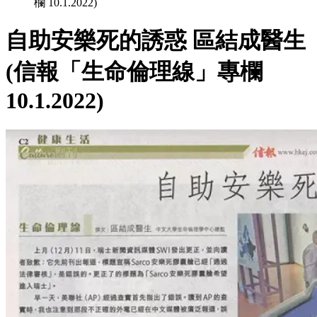
欄 10.1.2022)
自助安樂死的誘惑 區結成醫生
(信報「生命倫理線」專欄
10.1.2022)