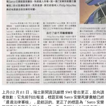
上月(12 月)11 日，瑞士新聞資訊媒體 SWI 發出更正，並向讀
者致歉：它先前刊出報道，標題宣稱 Sarco 安樂死膠囊艙已經
「通過法律審核」，是錯誤的。更正了的標題為「Sarco 安樂