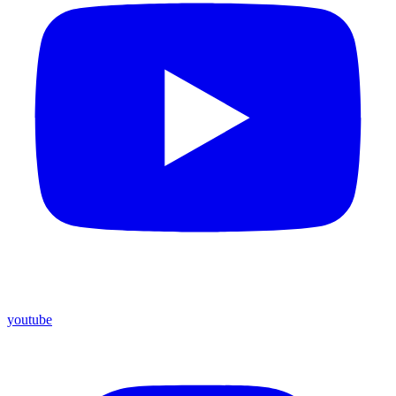
youtube