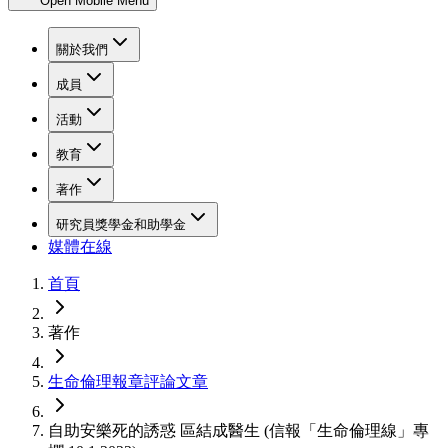
Open Mobile Menu
關於我們
成員
活動
教育
著作
研究員獎學金和助學金
媒體在線
首頁
著作
生命倫理報章評論文章
自助安樂死的誘惑 區結成醫生 (信報「生命倫理線」專