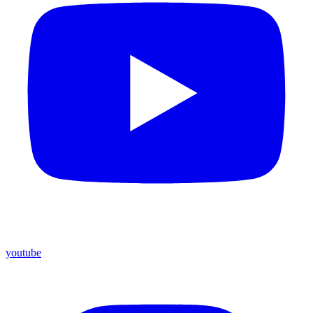
youtube