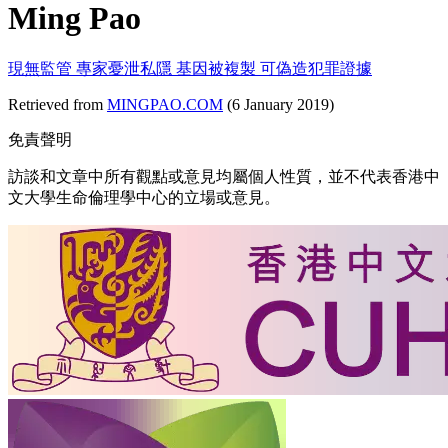
Ming Pao
現無監管 專家憂泄私隱 基因被複製 可偽造犯罪證據
Retrieved from
MINGPAO.COM
(6 January 2019)
免責聲明
訪談和文章中所有觀點或意見均屬個人性質，並不代表香港中
文大學生命倫理學中心的立場或意見。