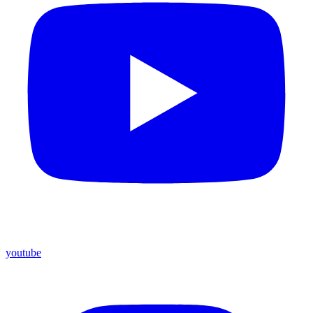
youtube