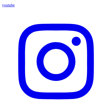
youtube