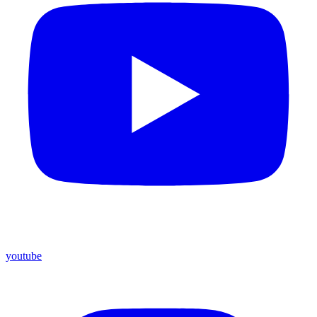
youtube