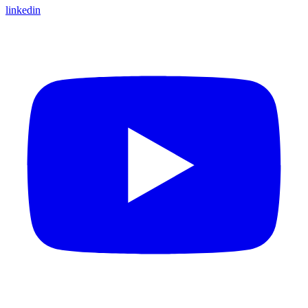
linkedin