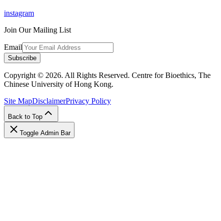
instagram
Join Our Mailing List
Email
Subscribe
Copyright © 2026. All Rights Reserved. Centre for Bioethics, The
Chinese University of Hong Kong.
Site Map
Disclaimer
Privacy Policy
Back to Top
Toggle Admin Bar