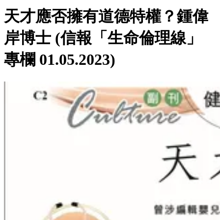
天才應否擁有道德特權？鍾偉
岸博士 (信報「生命倫理線」
專欄 01.05.2023)