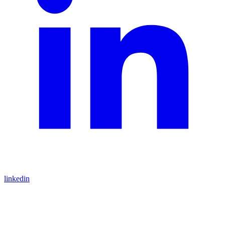
linkedin